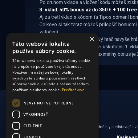
Po druhom vklade a vložení kódu môžeš získa
3. vklad: 50% bonus až do 350 € + 100 free
Aj za tretí vklad s kódom ťa Tipos odmení bo
Celkovo si tak teraz môžeš prilepšiť bonusmi
zatočení.
×
A to nie je všetko. Každý nový hráč navyše h
Táto webová lokalita
bonus získať? Zaregistruj sa, uskutočni 1. vk
používa súbory cookie.
ti pripíšeme 50 % bonus. Maximálny bonus je 20
Táto webová lokalita používa súbory cookie
na zlepšenie používateľskej skúsenosti.
Používaním našej webovej lokality
vyjadrujete súhlas s používaním všetkých
súborov cookie v súlade s našimi zásadami
používania súborov cookie.
Prečítať viac
NEVYHNUTNE POTREBNÉ
VÝKONNOSŤ
CIELENIE
Hrajte zodpovedne. Hazardné hry predstavujú rizi
FUNKCIE
CasinoSearch
Kasína a 