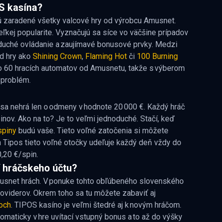
S kasína?
ú zaradené všetky valcové hry od výrobcu Amusnet.
eľkej popularite. Vyznačujú sa síce vo väčšine prípadov
duché ovládanie a zaujímavé bonusové prvky. Medzi
ad hry ako
Shining Crown
,
Flaming Hot
či
100 Burning
ko 60 hracích automatov od Amusnetu, takže s výberom
 problém.
i sa nehrá len o odmeny v hodnote 20 000 €. Každý hráč
nov. Ako na to? Je to veľmi jednoduché. Stačí, keď
spiny
budú vaše. Tieto voľné zatočenia si môžete
m Tipos tieto voľné otočky udeľuje každý deň vždy do
0,20 €/spin.
í hráčskeho účtu?
Amusnet hrách. V ponuke tohto obľúbeného slovenského
roviderov. Okrem toho sa tu môžete zabaviť aj
boch
. TIPOS kasíno je veľmi štedré aj k novým hráčom.
tomaticky v hre uvítací vstupný bonus a to až do výšky