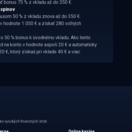
ť bonus 75 % z vkladu až do 350 €.
 spinov
nusom 50 % z vkladu znova až do 350 €.
 v hodnote 1 050 € a získať 280 voľných
rá o 50 % bonus k úvodnému vkladu. Ako tento
lad na konto v hodnote aspoň 20 € a automaticky
 €, ktorý získaš pri vklade 40 € a viac.
ko vysokých finančných strát.
herne
Online kasína