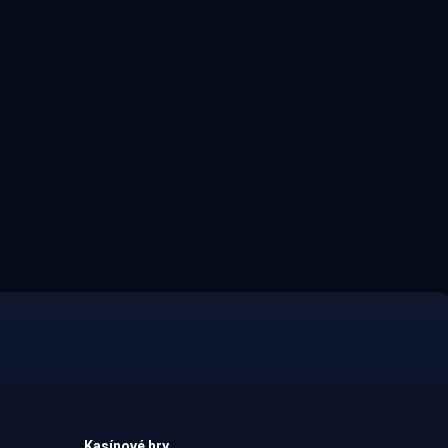
Kasínové hry