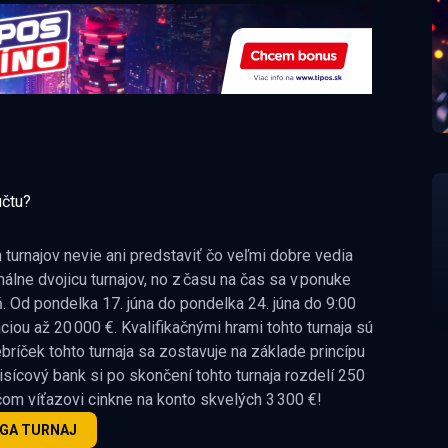
účtu?
turnajov nevie ani predstaviť čo veľmi dobre vedia
álne dvojicu turnajov, no z času na čas sa v ponuke
eň. Od pondelka 17. júna do pondelka 24. júna do 9:00
iou až 20 000 €. Kvalifikačnými hrami tohto turnaja sú
ríček tohto turnaja sa zostavuje na základe princípu
tisícový bank si po skončení tohto turnaja rozdelí 250
ičom víťazovi cinkne na konto skvelých 3 300 €!
GA TURNAJ