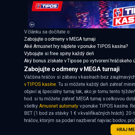
V článku sa dočítate o:
Zabojujte o odmeny v MEGA turnaji
Aké Amusnet hry nájdete v ponuke TIPOS kasína?
Vybojujte si free spiny každý deň
Aký bonus získate v Tipose po vytvorení hráčskeho 
Zabojujte o odmeny v MEGA turnaji
Väčšina hráčov si zábavu v kasínach bez zaujímavých 
v TIPOS kasíne
. Tu si môžete každý deň zahrať minim
objaví aj špeciálny turnaj tak, ako je tomu tento týžd
hod. si tu môžete zahrať MEGA turnaj s celkovou dotác
všetky
Amusnet automaty
v ponuke TIPOS kasína. Reb
BET (1 bod za stávky 1 € v kvalifikačných hrách). 20-
hráčov, ktorým sa podarí nazbierať najviac bodov, pr
HRAJ ME