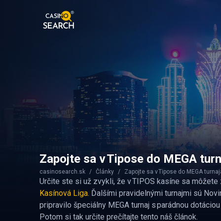
Zapojte sa v Tipose do MEGA turn
casinosearch.sk
Články
Zapojte sa v Tipose do MEGA turnaj
Určite ste si už zvykli, že v TIPOS kasíne sa môžete 
Kasínová Liga
. Ďalšími pravidelnými turnajmi sú Nov
pripravilo špeciálny MEGA turnaj s parádnou dotáciou
Potom si tak určite prečítajte tento náš článok.