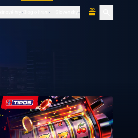
sínové hry
Blog o hraní
Slovensky