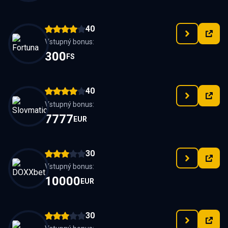
40
Vstupný bonus:
300
FS
40
Vstupný bonus:
7777
EUR
30
Vstupný bonus:
10000
EUR
30