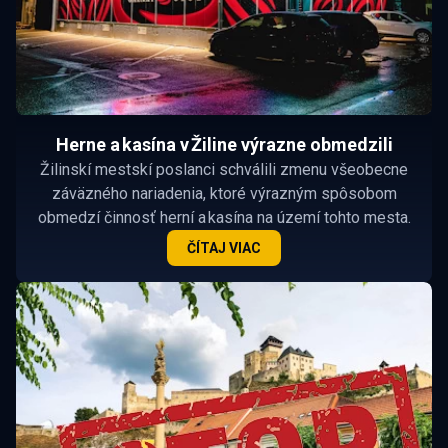
Herne a kasína v Žiline výrazne obmedzili
Žilinskí mestskí poslanci schválili zmenu všeobecne
záväzného nariadenia, ktoré výrazným spôsobom
obmedzí činnosť herní a kasína na území tohto mesta.
ČÍTAJ VIAC