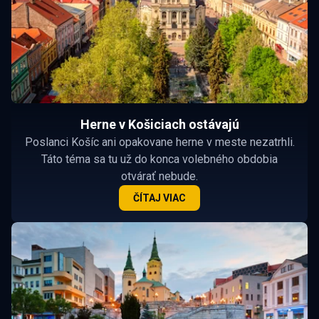
Herne v Košiciach ostávajú
Poslanci Košíc ani opakovane herne v meste nezatrhli.
Táto téma sa tu už do konca volebného obdobia
otvárať nebude.
ČÍTAJ VIAC