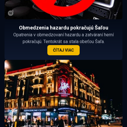
Obmedzenia hazardu pokračujú Šaľou
Opatrenia v obmedzovaní hazardu a zatváraní herní
pokračujú. Tentokrát sa stala obeťou Šaľa.
ČÍTAJ VIAC