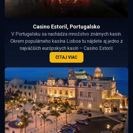
Casino Estoril, Portugalsko
V Portugalsku sa nachádza množstvo známych kasín.
Okrem populárneho kasína Lisboa tu nájdete aj jedno z
najväčších európskych kasín – Casino Estoril.
ČÍTAJ VIAC