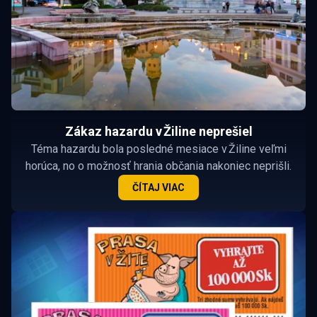
Zákaz hazardu v Žiline neprešiel
Téma hazardu bola posledné mesiace v Žiline veľmi
horúca, no o možnosť hrania občania nakoniec neprišli.
ČÍTAJ VIAC