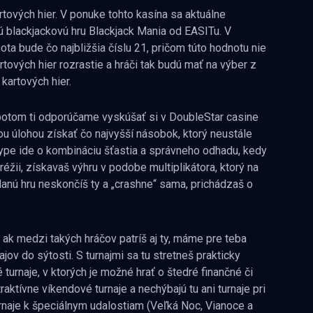
rtových hier. V ponuke tohto kasína sa aktuálne
ú blackjackovú hru Blackjack Mania od EASITu. V
ota bude čo najbližšia číslu 21, pričom túto hodnotu nie
ových hier rozrastie a hráči tak budú mať na výber z
kartových hier.
potom ti odporúčame vyskúšať si v DoubleStar casine
jou úlohou získať čo najvyšší násobok, ktorý neustále
ype ide o kombináciu šťastia a správneho odhadu, kedy
 réžii, získavaš výhru v podobe multiplikátora, ktorý na
danú hru neskončíš ty a „crashne“ sama, prichádzaš o
 ak medzi takých hráčov patríš aj ty, máme pre teba
jov do sýtosti. S turnajmi sa tu stretneš prakticky
 turnaje, v ktorých je možné hrať o štedré finančné či
aktívne víkendové turnaje a nechýbajú tu ani turnaje pri
turnaje k špeciálnym udalostiam (Veľká Noc, Vianoce a