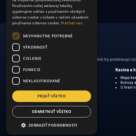
Používaním našej webovej lokality
vyjadrujete súhlas s používaním všetkých
súborov cookie v súlade s našimi zásadami
používania súborov cookie.
Prečítať viac
NEVYHNUTNE POTREBNÉ
VÝKONNOSŤ
CIELENIE
Hrajte zodpovedne. Hazardné hry predstavujú rizi
FUNKCIE
CasinoSearch
Kasína a 
O nás
Mapa kas
NEKLASIFIKOVANÉ
Zodpovedné hranie
Bonusy a
Ochrana súkromia
O hraní 
Obmedzená zodpovednosť
PRIJAŤ VŠETKO
ODMIETNUŤ VŠETKO
ZOBRAZIŤ PODROBNOSTI