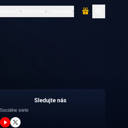
sínové hry
Blog o hraní
Slovensky
Sledujte nás
Sociálne siete