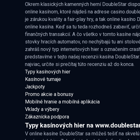
Okrem klasických kamenných herní DoubleStar disponu
online kasínom, ktoré nájdeš na adrese casino.doubl
je zárukou kvality a fair-play hry, a tak online kasí
online kasína. Keď sa tu teda rozhodneš zabaviť, ur
finančných transakcií. A čo všetko v tomto kasíne ná
stovky hracích automatov, no nechýbajú tu ani stolové 
zahráš nový typ internetových hier s označením crash 
predstavíme v tejto našej recenzii kasína DoubleStar
najviac, určite si prečítaj túto recenziu až do konca.
Typy kasínových hier
Kasínové turnaje
Jackpoty
Promo akcie a bonusy
Mobilné hranie a mobilná aplikácia
Vklady a výbery
Zákaznícka podpora
Typy kasínových hier na www.doublestar
V online kasíne DoubleStar sa môžeš tešiť na skvelú 