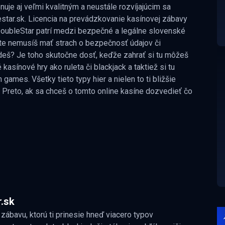
je aj veľmi kvalitným a neustále rozvíjajúcim sa
estar.sk. Licencia na prevádzkovanie kasínovej zábavy
no DoubleStar patrí medzi bezpečné a legálne slovenské
čite nemusíš mať strach o bezpečnosť údajov či
jdeš? Je toho skutočne dosť, keďže zahrať si tu môžeš
kasínové hry ako ruleta či blackjack a taktiež si tu
games. Všetky tieto typy hier a nielen to ti bližšie
. Preto, ak sa chceš o tomto online kasíne dozvedieť čo
.sk
zábavu, ktorú ti prinesie hneď viacero typov