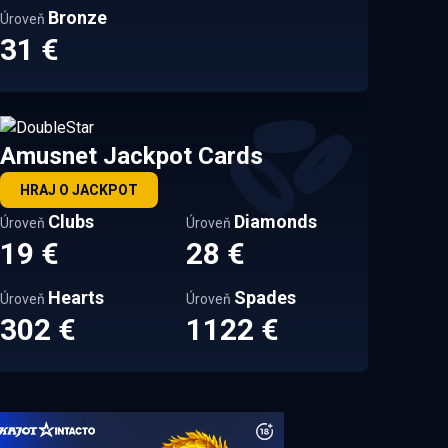
Bronze
Úroveň
31 €
Amusnet Jackpot Cards
HRAJ O JACKPOT
Clubs
Diamonds
Úroveň
Úroveň
19 €
28 €
Hearts
Spades
Úroveň
Úroveň
302 €
1122 €