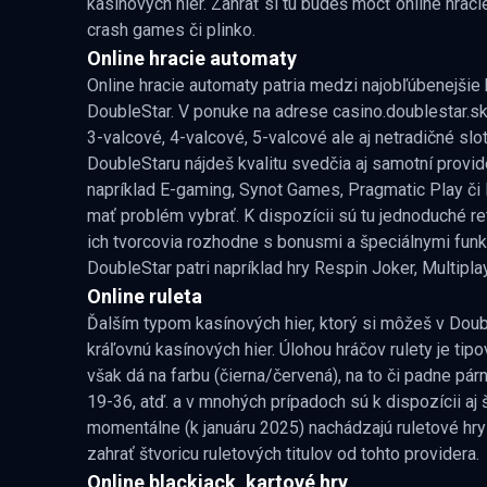
kasínových hier. Zahrať si tu budeš môcť online hracie
crash games či plinko.
Online hracie automaty
Online hracie automaty patria medzi najobľúbenejšie 
DoubleStar. V ponuke na adrese casino.doublestar.sk
3-valcové, 4-valcové, 5-valcové ale aj netradičné slo
DoubleStaru nájdeš kvalitu svedčia aj samotní provid
napríklad E-gaming, Synot Games, Pragmatic Play či
mať problém vybrať. K dispozícii sú tu jednoduché ret
ich tvorcovia rozhodne s bonusmi a špeciálnymi funkc
DoubleStar patri napríklad hry Respin Joker, Multipl
Online ruleta
Ďalším typom kasínových hier, ktorý si môžeš v Doubl
kráľovnú kasínových hier. Úlohou hráčov rulety je tip
však dá na farbu (čierna/červená), na to či padne párn
19-36, atď. a v mnohých prípadoch sú k dispozícii aj
momentálne (k januáru 2025) nachádzajú ruletové hr
zahrať štvoricu ruletových titulov od tohto providera.
Online blackjack, kartové hry