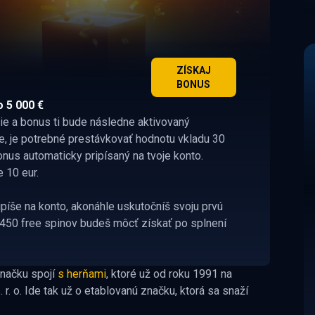
ZÍSKAJ
BONUS
 5 000 €
cie a bonus ti bude následne aktivovaný
e, je potrebné prestávkovať hodnotu vkladu 30
onus automaticky pripísaný na tvoje konto.
 10 eur.
ipíše na konto, akonáhle uskutočníš svoju prvú
 450 free spinov budeš môcť získať po splnení
značku spojí
s herňami
, ktoré už od roku 1991 na
. o. Ide tak už o etablovanú značku, ktorá sa snaží