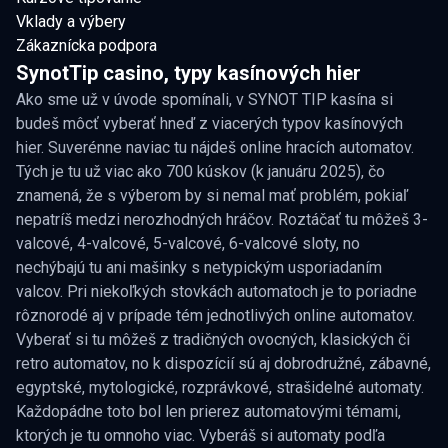
Vklady a výbery
Zákaznícka podpora
SynotTip casino, typy kasínových hier
Ako sme už v úvode spomínali, v SYNOT TIP kasína si
budeš môcť vyberať hneď z viacerých typov kasínových
hier. Suverénne naviac tu nájdeš online hracích automatov.
Tých je tu už viac ako 700 kúskov (k januáru 2025), čo
znamená, že s výberom by si nemal mať problém, pokiaľ
nepatríš medzi nerozhodných hráčov. Roztáčať tu môžeš 3-
valcové, 4-valcové, 5-valcové, 6-valcové sloty, no
nechýbajú tu ani mašinky s netypickým usporiadaním
valcov. Pri niekoľkých stovkách automatoch je to poriadne
rôznorodé aj v prípade tém jednotlivých online automatov.
Vyberať si tu môžeš z tradičných ovocných, klasických či
retro automatov, no k dispozícií sú aj dobrodružné, zábavné,
egyptské, mytologické, rozprávkové, strašidelné automaty.
Každopádne toto bol len prierez automatovými témami,
ktorých je tu omnoho viac. Vyberáš si automaty podľa