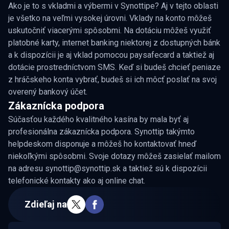
Ako je to s vkladmi a výbermi v Synottipe? Aj v tejto oblasti
je všetko na veľmi vysokej úrovni. Vklady na konto môžeš
uskutočniť viacerými spôsobmi. Na dotáciu môžeš využiť
platobné karty, internet banking niektorej z dostupných bánk
a k dispozícii je aj vklad pomocou paysafecard a taktiež aj
dotácie prostredníctvom SMS. Keď si budeš chcieť peniaze
z hráčskeho konta vybrať, budeš si ich môcť poslať na svoj
overený bankový účet.
Zákaznícka podpora
Súčasťou každého kvalitného kasína by mala byť aj
profesionálna zákaznícka podpora. Synottip takýmto
helpdeskom disponuje a môžeš ho kontaktovať hneď
niekoľkými spôsobmi. Svoje dotazy môžeš zasielať mailom
na adresu synottip@synottip.sk a taktiež sú k dispozícii
telefonické kontakty ako aj online chat.
Zdieľaj na