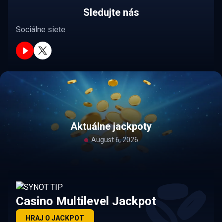
Sledujte nás
Sociálne siete
Aktuálne jackpoty
August 6, 2026
Casino Multilevel Jackpot
HRAJ O JACKPOT