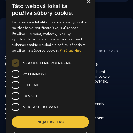
×
Táto webová lokalita
používa súbory cookie.
Táto webová lokalita používa súbory cookie
na zlepšenie používateľskej skúsenosti.
Používaním našej webovej lokality
vyjadrujete súhlas s používaním všetkých
súborov cookie v súlade s našimi zásadami
používania súborov cookie.
Prečítať viac
Hrajte zodpovedne. Hazardné hry predstavujú riziko
vysokých finančných strát.
NEVYHNUTNE POTREBNÉ
CasinoSearch
Kasína a herne
O nás
Mapa kasín a herní
VÝKONNOSŤ
Zodpovedné hranie
Bonusy a promoakcie
Ochrana súkromia
O hraní na Slovensku
CIELENIE
Obmedzená zodpovednosť
FUNKCIE
Online kasína
Kasínové hry
Obľúbené slovenské kasína
Výherné automaty
NEKLASIFIKOVANÉ
Kasínové bonusy
Ruleta
Free spiny v kasínach
Poker
Novinky a špeciálne ponuky
Ako hrať, recenzie
PRIJAŤ VŠETKO
Copyright © 2026