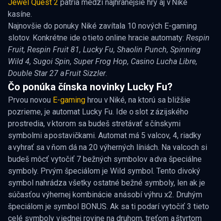
Jewel Quest 2
patria medzi najhranejšie hry aj v Niké
kasíne.
Najnovšie do ponuky Niké zavítala 10 nových E-gaming
slotov. Konkrétne ide o tieto online hracie automaty:
Respin
Fruit, Respin Fruit 81, Lucky Fu, Shaolin Punch, Spinning
Wild 4, Sugoi Spin, Super Frog Hop, Casino Lucha Libre,
Double Star 27 a Fruit Sizzler
.
Čo ponúka čínska novinky Lucky Fu?
Prvou novou
E-gaming
hrou v Niké, na ktorú sa bližšie
pozrieme, je automat Lucky Fu. Ide o slot z ázijského
prostredia, v ktorom sa budeš stretávať s čínskymi
symbolmi a postavičkami. Automat má 5 valcov, 4, riadky
a vyhrať sa v ňom dá na 20 výherných líniách. Na valcoch si
budeš môcť vytočiť 7 bežných symbolov a dva špeciálne
symboly. Prvým špeciálom je Wild symbol. Tento divoký
symbol nahrádza všetky ostatné bežné symboly, len ak je
súčasťou výhernej kombinácie a násobí výhru x2. Druhým
špeciálom je symbol BONUS. Ak sa ti podarí vytočiť 3 tieto
celé symboly v jednej rovine na druhom, treťom a štvrtom