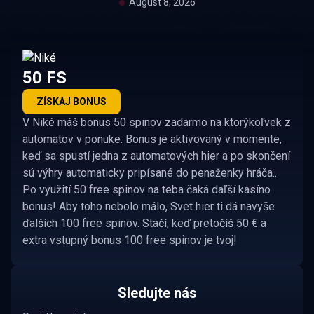
August 8, 2026
50 FS
ZÍSKAJ BONUS
V Niké máš bonus 50 spinov zadarmo na ktorýkoľvek z
automatov v ponuke. Bonus je aktivovaný v momente,
keď sa spustí jedna z automatových hier a po skončení
sú výhry automaticky pripísané do penaženky hráča..
Po využití 50 free spinov na teba čaká daľší kasíno
bonus! Aby toho nebolo málo, Svet hier ti dá navyše
ďalších 100 free spinov. Stačí, keď pretočíš 50 € a
extra vstupný bonus 100 free spinov je tvoj!
Sledujte nás