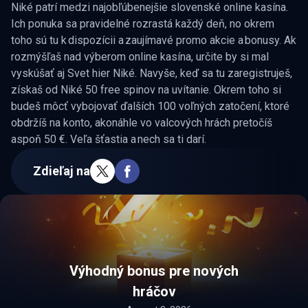
Niké patrí medzi najobľúbenejšie slovenské online kasína.
Ich ponuka sa pravidelné rozrastá každý deň, no okrem
toho sú tu k dispozícii a zaujímavé promo akcie a bonusy. Ak
rozmýšľaš nad výberom online kasína, určite by si mal
vyskúšať aj Svet hier Niké. Navyše, keď sa tu zaregistruješ,
získaš od Niké 50 free spinov na uvítanie. Okrem toho si
budeš môcť vybojovať ďalších 100 voľných zatočení, ktoré
obdržíš na konto, akonáhle vo valcových hrách pretočíš
aspoň 50 €. Veľa šťastia a nech sa ti darí.
Zdieľaj na
Výhodný bonus pre nových
hráčov