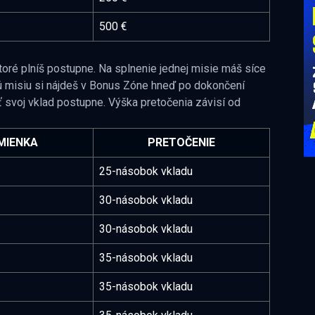
500 €
toré plníš postupne. Na splnenie jednej misie máš síce
vú misiu si nájdeš v Bonus Zóne hneď po dokončení
ť svoj vklad postupne. Výška pretočenia závisí od
MIENKA
PRETOČENIE
25-násobok vkladu
30-násobok vkladu
30-násobok vkladu
35-násobok vkladu
35-násobok vkladu