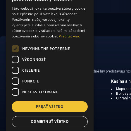
Zdieľaj na
Táto webová lokalita používa súbory cookie
na zlepšenie používateľskej skúsenosti.
Používaním našej webovej lokality
vyjadrujete súhlas s používaním všetkých
súborov cookie v súlade s našimi zásadami
používania súborov cookie.
Prečítať viac
NEVYHNUTNE POTREBNÉ
VÝKONNOSŤ
CIELENIE
Hrajte zodpovedne. Hazardné hry predstavujú rizi
FUNKCIE
CasinoSearch
Kasína a 
O nás
Mapa kas
NEKLASIFIKOVANÉ
Zodpovedné hranie
Bonusy a
Ochrana súkromia
O hraní 
Obmedzená zodpovednosť
PRIJAŤ VŠETKO
ODMIETNUŤ VŠETKO