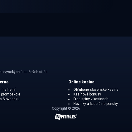
ko vysokých finančných strát.
herne
Online kasína
ín a herní
Obľúbené slovenské kasína
 promoakcie
Kasínové bonusy
na Slovensku
Free spiny v kasínach
Novinky a špeciálne ponuky
Copyright © 2026