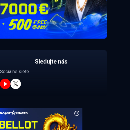
Sledujte nás
Sociálne siete