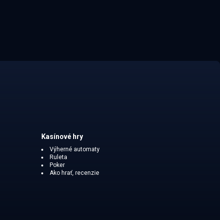
Kasínové hry
Výherné automaty
Ruleta
Poker
Ako hrať, recenzie