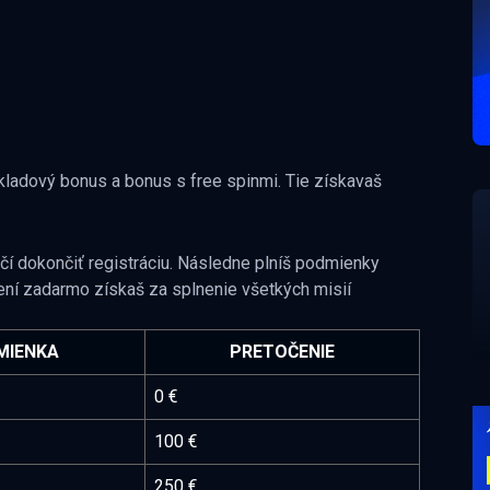
kladový bonus a bonus s free spinmi. Tie získavaš
í dokončiť registráciu. Následne plníš podmienky
ní zadarmo získaš za splnenie všetkých misií
MIENKA
PRETOČENIE
0 €
100 €
250 €