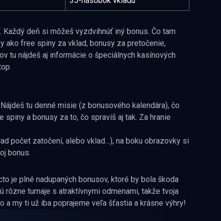
35-násobok vkladu
. Každý deň si môžeš vyzdvihnúť iný bonus. Čo tam
 ako free spiny za vklad, bonusy za pretočenie,
 tu nájdeš aj informácie o špeciálnych kasínových
top.
. Nájdeš tu denné misie (z bonusového kalendára), čo
ee spiny a bonusy za to, čo spravíš aj tak. Za hranie
lad počet zatočení, alebo vklad…), na boku obrazovky si
oj bonus.
acto je plné nadupaných bonusov, ktoré by bola škoda
jú rôzne turnaje s atraktívnymi odmenami, takže tvoja
ko a my ti už iba poprajeme veľa šťastia a krásne výhry!