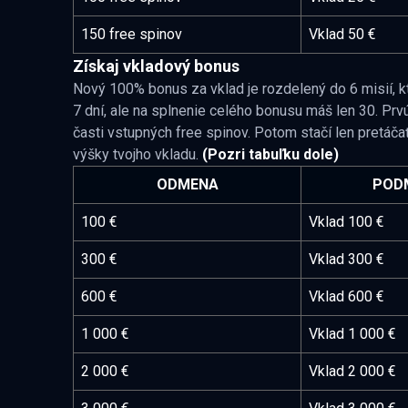
150 free spinov
Vklad 50 €
Získaj vkladový bonus
Nový 100% bonus za vklad je rozdelený do 6 misií, k
7 dní, ale na splnenie celého bonusu máš len 30. Pr
časti vstupných free spinov. Potom stačí len pretáča
výšky tvojho vkladu.
(Pozri tabuľku dole)
ODMENA
POD
100 €
Vklad 100 €
300 €
Vklad 300 €
600 €
Vklad 600 €
1 000 €
Vklad 1 000 €
2 000 €
Vklad 2 000 €