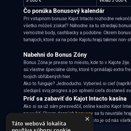
3 000 €
Vklad 3 000 €
Čo ponúka Bonusový kalendár
Pri vstupnom bonuse Kajot Intacto rozhodne nekončí
všetko môžeš získať? Náhodne sa tu striedajú bonusy
vernostné body, cashbacky a podobne. Okrem bonusov
turnajoch, ktoré sa na pôde Kajotu hrajú takmer non-s
Nabehni do Bonus Zóny
Bonus Zóna je presne to miesto, kde to v Kajote žije
sú vlastne špeciálne úlohy, ktoré ti prinášajú extra fr
tvojich obľúbených hier.
Ako to funguje? Jednoducho. Vyberieš si cieľ (naprík
sleduješ svoj progres a po splnení cieľa dostaneš sv
Príď sa zabaviť do Kajot Intacto kasína
Ako si sa už sám presvedčil, online kasíno Kajot Int
nevyužiť. Okrem denných
bonusov
sa tu neustále hra
×
súťaživosť sa určite nestratí. Tak toto je od nás všet
Táto webová lokalita
používa súbory cookie.