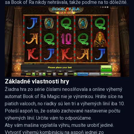
sa Book of Ra nikdy nehrávala, takže poďme na to dôležité.
Základné vlastnosti hry
Žiadna hra zo série číslami neoslňovala a online výherný
automat Book of Ra Magic nie je výnimkou. Hráte síce na
piatich valcoch, no riadky sú len tri a výherných línií iba 10.
Poteší aspoň to, že ostalo zachované nastavenie počtu
výherných línií. Určite vám to odporúčame.
Aby vám mašina vyplatila výhru, musíte urobiť jediné.
Vytvoriť výhernú kombináciu na aspoň jednej zo