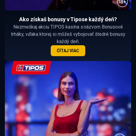
Ako získaš bonusy v Tipose každý deň?
Nezmeškaj akciu TIPOS kasína s názvom Bonusové
trháky, vďaka ktorej si môžeš vybojovať štedré bonusy
každý deň.
ČÍTAJ VIAC