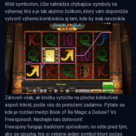
Wild symbolom, číže nahrádza chýbajúce symboly na
výhernej línii a je tak akýmsi žolíkom, ktorý vám dopomôže
vytvoriť výhernú kombináciu aj tam, kde by inak nevznikla.
Zároveň však, ak knižku vytočíte na ploche kdekoľvek
aspoň trikrát, pošle vás do pretočení zadarmo. Pýtate sa
kde je rozdiel medzi Book of Ra Magic a Deluxe? Vo
Freespinoch. Nechajte nás dohovoriť.
Freespiny fungujú tradičným spôsobom, no ešte pred tým,
ako sa spustia, hra si vyberie jeden symbol ktorý počas