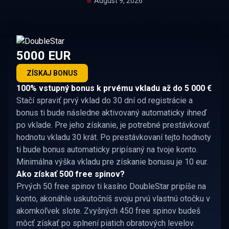
August 9, 2026
5000 EUR
ZÍSKAJ BONUS
100% vstupný bonus k prvému vkladu až do 5 000 €
Stačí spraviť prvý vklad do 30 dní od registrácie a
bonus ti bude následne aktivovaný automaticky ihneď
po vklade. Pre jeho získanie, je potrebné prestávkovať
hodnotu vkladu 30 krát. Po prestávkovaní tejto hodnoty
ti bude bonus automaticky pripísaný na tvoje konto.
Minimálna výška vkladu pre získanie bonusu je 10 eur.
Ako získať 500 free spinov?
Prvých 50 free spinov ti kasíno DoubleStar pripíše na
konto, akonáhle uskutočníš svoju prvú vlastnú otočku v
akomkoľvek slote. Zvyšných 450 free spinov budeš
môcť získať po splnení piatich obratových levelov.