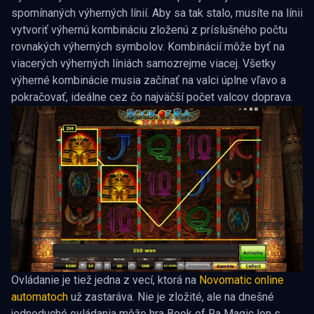
spomínaných výherných línií. Aby sa tak stalo, musíte na línii
vytvoriť výhernú kombináciu zloženú z príslušného počtu
rovnakých výherných symbolov. Kombinácií môže byť na
viacerých výherných líniách samozrejme viacej. Všetky
výherné kombinácie musia začínať na valci úplne vľavo a
pokračovať, ideálne cez čo najväčší počet valcov doprava.
Ovládanie je tiež jedna z vecí, ktorá na
Novomatic online
automatoch
už zastaráva. Nie je zložité, ale na dnešné
jednoduché ovládania môže hra Book of Ra Magic len s