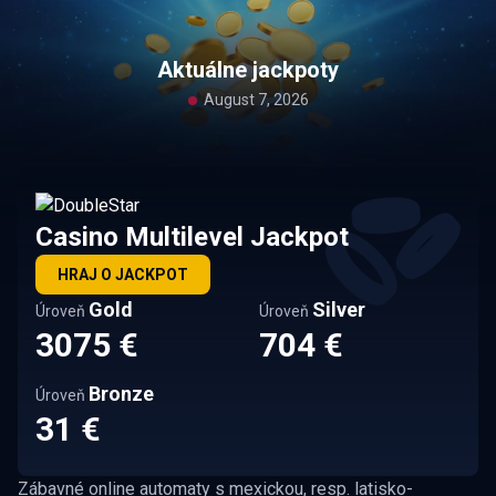
Aktuálne jackpoty
August 7, 2026
Casino Multilevel Jackpot
HRAJ O JACKPOT
Gold
Silver
Úroveň
Úroveň
3075 €
704 €
Bronze
Úroveň
31 €
Zábavné online automaty s mexickou, resp. latisko-