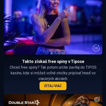
Takto získaš free spiny v Tipose
Chceš free spiny? Tak potom určite zavítaj do TIPOS
kasíne, kde si môžeš voľné otočky pripísať hneď vo
viacerých akciách.
ČÍTAJ VIAC