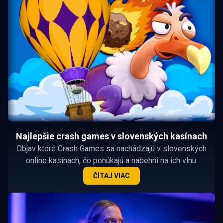
Najlepšie crash games v slovenských kasínach
Objav ktoré Crash Games sa nachádzajú v slovenských
online kasínach, čo ponúkajú a nabehni na ich vlnu.
ČÍTAJ VIAC