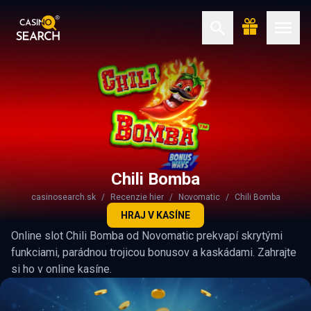
Chili Bomba
casinosearch.sk
Recenzie hier
Novomatic
Chili Bomba
HRAJ V KASÍNE
Online slot Chili Bomba od Novomatic prekvapí skrytými
funkciami, parádnou trojicou bonusov a kaskádami. Zahrajte
si ho v online kasíne.