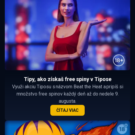
Tipy, ako získaš free spiny v Tipose
Využi akciu Tiposu s názvom Beat the Heat a pripíš si
množstvo free spinov každý deň až do nedele 9.
augusta.
ČÍTAJ VIAC