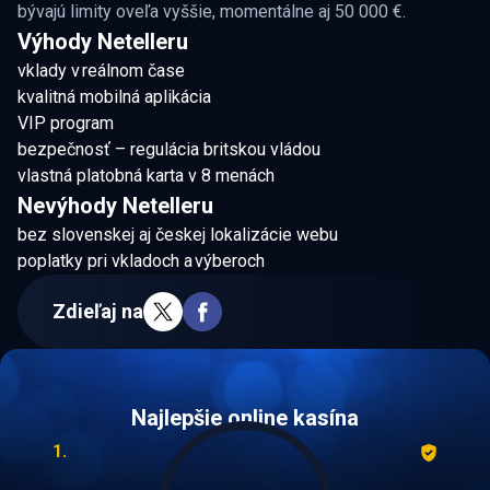
bývajú limity oveľa vyššie, momentálne aj 50 000 €.
Výhody Netelleru
vklady v reálnom čase
kvalitná mobilná aplikácia
VIP program
bezpečnosť – regulácia britskou vládou
vlastná platobná karta v 8 menách
Nevýhody Netelleru
bez slovenskej aj českej lokalizácie webu
poplatky pri vkladoch a výberoch
Zdieľaj na
Najlepšie online kasína
1.