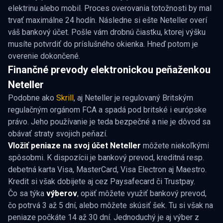
elektrinu alebo mobil. Proces overovania totožnosti by mal
trvať maximálne 24 hodín. Následne si ešte Neteller overí
váš bankový účet. Pošle vám drobnú čiastku, ktorej výšku
musíte potvrdiť do príslušného okienka. Hneď potom je
overenie dokončené.
Finančné prevody elektronickou peňaženkou
Neteller
Podobne ako
Skrill
, aj Neteller je regulovaný Britským
regulačným orgánom FCA a spadá pod britské i európske
právo. Jeho používanie je teda bezpečné a nie je dôvod sa
obávať straty svojich peňazí.
Vložiť peniaze na svoj účet Neteller
môžete niekoľkými
spôsobmi. K dispozícii je bankový prevod, kreditná resp.
debetná karta Visa, MasterCard, Visa Electron aj Maestro.
Kredit si však dobijete aj cez Paysafecard či Trustpay.
Čo sa týka
výberov
, opäť môžete využiť bankový prevod,
čo potrvá 3 až 5 dní, alebo môžete skúsiť šek. Tu si však na
peniaze počkáte 14 až 30 dní. Jednoduchý je aj výber z