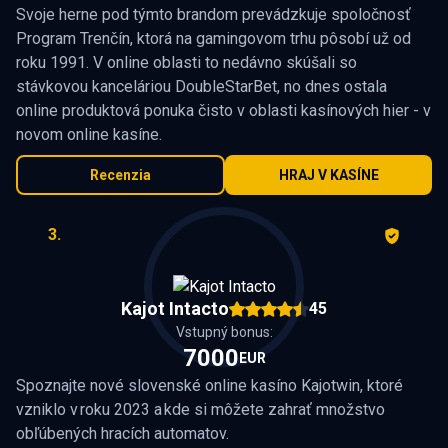
Svoje herne pod týmto brandom prevádzkuje spoločnosť
Program Trenčín, ktorá na gamingovom trhu pôsobí už od
roku 1991. V online oblasti to nedávno skúšali so
stávkovou kanceláriou DoubleStarBet, no dnes ostala
online produktová ponuka čisto v oblasti kasínových hier - v
novom online kasíne.
Recenzia
HRAJ V KASÍNE
3.
Kajot Intacto
45
Vstupný bonus:
7000
EUR
Spoznajte nové slovenské online kasíno Kajotwin, ktoré
vzniklo v roku 2023 a kde si môžete zahrať množstvo
obľúbených hracích automatov.