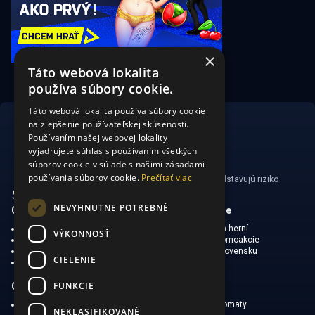
×
Táto webová lokalita
používa súbory cookie.
Táto webová lokalita používa súbory cookie
na zlepšenie používateľskej skúsenosti.
Používaním našej webovej lokality
vyjadrujete súhlas s používaním všetkých
súborov cookie v súlade s našimi zásadami
používania súborov cookie.
Prečítať viac
Hrajte zodpovedne. Hazardné hry predstavujú riziko
vysokých finančných strát.
NEVYHNUTNE POTREBNÉ
CasinoSearch
Kasína a herne
O nás
Mapa kasín a herní
VÝKONNOSŤ
Zodpovedné hranie
Bonusy a promoakcie
Ochrana súkromia
O hraní na Slovensku
CIELENIE
Obmedzená zodpovednosť
FUNKCIE
Online kasína
Kasínové hry
Obľúbené slovenské kasína
Výherné automaty
NEKLASIFIKOVANÉ