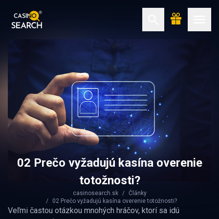
02 Prečo vyžadujú kasína overenie
totožnosti?
casinosearch.sk
Články
02 Prečo vyžadujú kasína overenie totožnosti?
Veľmi častou otázkou mnohých hráčov, ktorí sa idú