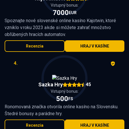
Vstupný bonus:
7000
EUR
Spoznajte nové slovenské online kasíno Kajotwin, ktoré
vzniklo v roku 2023 a kde si môžete zahrať množstvo
obľúbených hracích automatov.
Recenzia
HRAJ V KASÍNE
4.
Sazka Hry
45
Vstupný bonus:
500
FS
Ronomovaná značka otvorila online kasíno na Slovensku.
Štedré bonusy a parádne hry.
Recenzia
HRAJ V KASÍNE