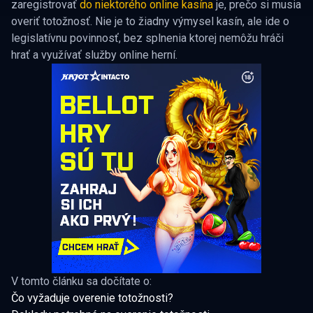
zaregistrovať
do niektorého online kasína
je, prečo si musia
overiť totožnosť. Nie je to žiadny výmysel kasín, ale ide o
legislatívnu povinnosť, bez splnenia ktorej nemôžu hráči
hrať a využívať služby online herní.
V tomto článku sa dočítate o:
Čo vyžaduje overenie totožnosti?